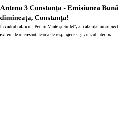
Antena 3 Constanța - Emisiunea Bună
dimineața, Constanța!
În cadrul rubricii “Pentru Minte și Suflet”, am abordat un subiect
extrem de interesant: teama de respingere si și criticul interior.