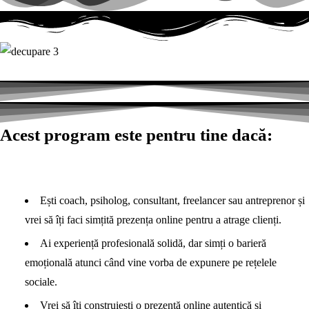
Acest program este pentru tine dacă:
Ești coach, psiholog, consultant, freelancer sau antreprenor și
vrei să îți faci simțită prezența online pentru a atrage clienți.
Ai experiență profesională solidă, dar simți o barieră
emoțională atunci când vine vorba de expunere pe rețelele
sociale.
Vrei să îți construiești o prezență online autentică și