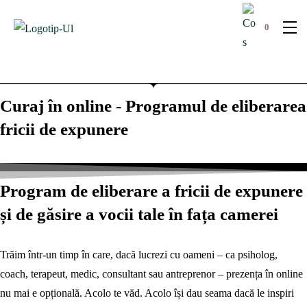
0
Curaj în online - Programul de eliberarea
fricii de expunere
Program de eliberare a fricii de expunere
și de găsire a vocii tale în fața camerei
Trăim într-un timp în care, dacă lucrezi cu oameni – ca psiholog,
coach, terapeut, medic, consultant sau antreprenor – prezența în online
nu mai e opțională. Acolo te văd. Acolo își dau seama dacă le inspiri