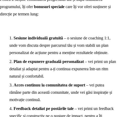
programului, îți ofer
bonusuri speciale
care îți vor oferi susținere și
direcție pe termen lung:
Sesiune individuală gratuită
– o sesiune de coaching 1:1,
unde vom discuta despre parcursul tău și vom stabili un plan
personalizat de acțiune pentru a menține rezultatele obținute.
Plan de expunere graduală personalizat
– vei primi un plan
detaliat și adaptat pentru a-ți continua expunerea într-un ritm
natural și confortabil.
Acces continuu la comunitatea de suport
– vei putea
rămâne parte din această comunitate, unde vei găsi inspirație și
motivație continuă.
Feedback detaliat pe postările tale
– vei primi un feedback
specific și constructiv pe o postare de impact, pentru a îți