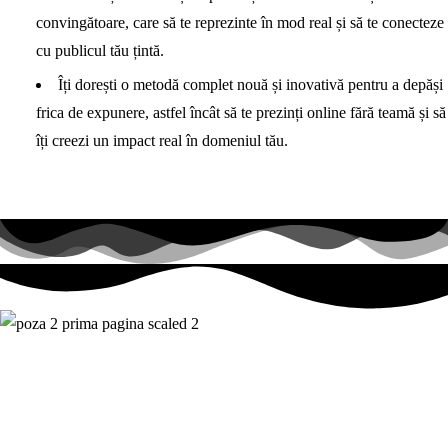
convingătoare, care să te reprezinte în mod real și să te conecteze
cu publicul tău țintă.
Îți dorești o metodă complet nouă și inovativă pentru a depăși
frica de expunere, astfel încât să te prezinți online fără teamă și să
îți creezi un impact real în domeniul tău.