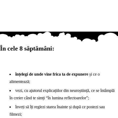
În cele 8 săptămâni:
înțelegi de unde vine frica ta de expunere
și ce o
alimentează;
vezi, cu ajutorul explicațiilor din neuroștiință, ce se întâmplă
în creier când te simți “în lumina reflectoarelor”;
înveți să îți reglezi starea înainte și după ce postezi sau
filmezi;