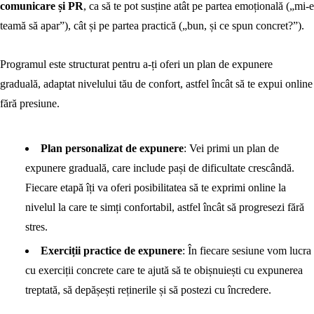
comunicare și PR
, ca să te pot susține atât pe partea emoțională („mi-e
teamă să apar”), cât și pe partea practică („bun, și ce spun concret?”).
Programul este structurat pentru a-ți oferi un plan de expunere
graduală, adaptat nivelului tău de confort, astfel încât să te expui online
fără presiune.
Plan personalizat de expunere
: Vei primi un plan de
expunere graduală, care include pași de dificultate crescândă.
Fiecare etapă îți va oferi posibilitatea să te exprimi online la
nivelul la care te simți confortabil, astfel încât să progresezi fără
stres.
Exerciții practice de expunere
: În fiecare sesiune vom lucra
cu exerciții concrete care te ajută să te obișnuiești cu expunerea
treptată, să depășești reținerile și să postezi cu încredere.