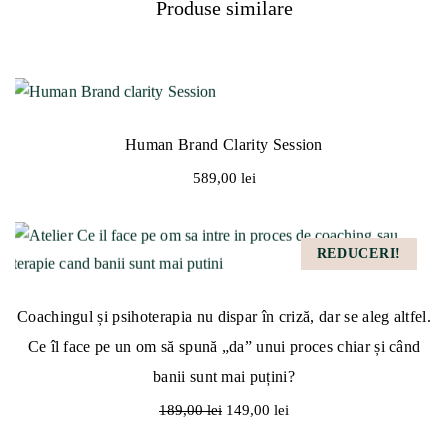
Produse similare
Human Brand Clarity Session
589,00
lei
REDUCERI!
Coachingul și psihoterapia nu dispar în criză, dar se aleg altfel.
Ce îl face pe un om să spună „da” unui proces chiar și când
banii sunt mai puțini?
P
P
189,00
lei
149,00
lei
r
r