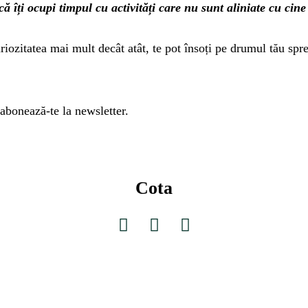
 îți ocupi timpul cu activități care nu sunt aliniate cu cine 
riozitatea mai mult decât atât, te pot însoți pe drumul tău spr
abonează-te la newsletter.
Cota