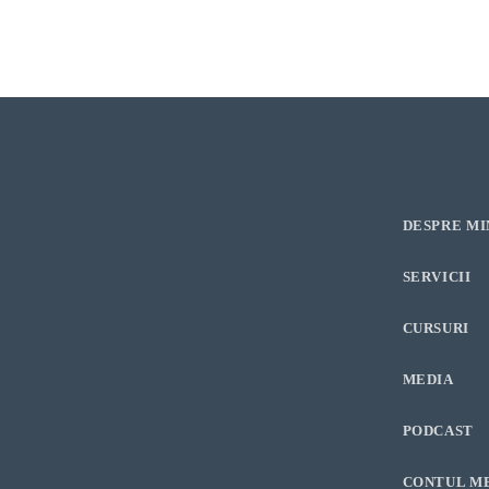
l
e
DESPRE MI
SERVICII
CURSURI
MEDIA
PODCAST
CONTUL M