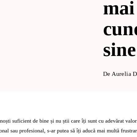
mai
cun
sine
De
Aurelia D
oști suficient de bine și nu știi care îți sunt cu adevărat valor
onal sau profesional, s-ar putea să îți aducă mai multă frustrar