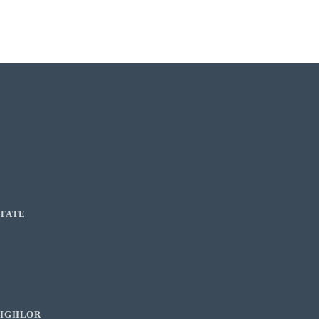
ITATE
IGIILOR