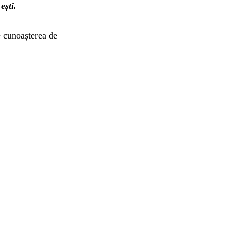
ești.
e cunoașterea de