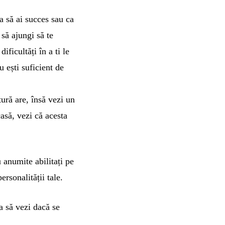
a să ai succes sau ca
 să ajungi să te
ificultăți în a ti le
u ești suficient de
tură are, însă vezi un
casă, vezi că acesta
u anumite abilitați pe
ersonalității tale.
ca să vezi dacă se