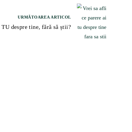
URMĂTOAREA ARTICOL
i TU despre tine, fără să știi?