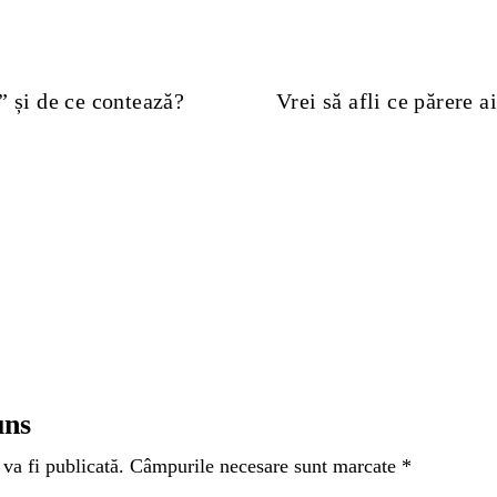
” și de ce contează?
Vrei să afli ce părere a
uns
 va fi publicată. Câmpurile necesare sunt marcate *