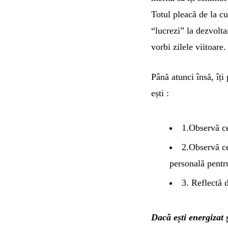
Totul pleacă de la cu
“lucrezi” la dezvolta
vorbi zilele viitoare.
Până atunci însă, îți
ești :
1.Observă ce
2.Observă ce
personală pentru
3. Reflectă d
Dacă ești energizat 