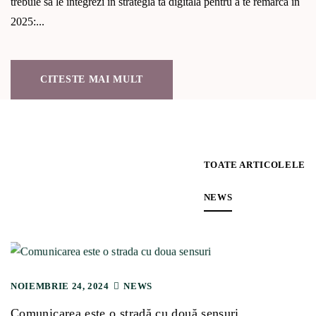
trebuie să le integrezi în strategia ta digitală pentru a te remarca în
2025:...
CITESTE MAI MULT
TOATE ARTICOLELE
NEWS
NOIEMBRIE 24, 2024
NEWS
Comunicarea este o stradă cu două sensuri