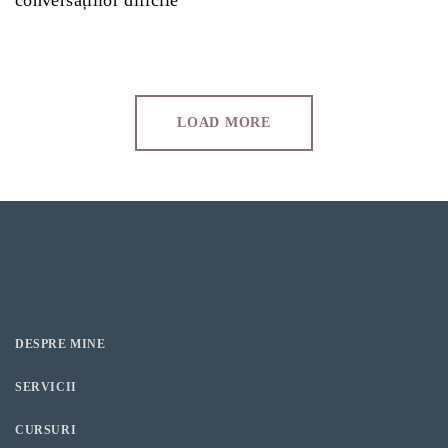
conversațiilor dificile
LOAD MORE
DESPRE MINE
SERVICII
CURSURI