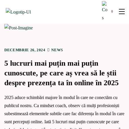
0
DECEMBRIE 26, 2024
NEWS
5 lucruri mai puțin mai puțin
cunoscute, pe care aș vrea să le știi
despre prezența ta în online în 2025
2025 aduce schimbări majore în modul în care ne conectăm cu
publicul nostru. Ca mindset coach, observ că mulți profesioniști
subestimează elementele subtile care fac diferența în modul în care
sunt percepuți online. Iată 5 lucruri mai puțin cunoscute pe care